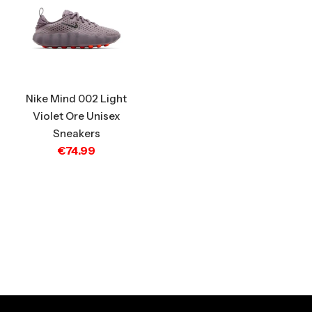
Nike Mind 002 Light
Violet Ore Unisex
Sneakers
€
74.99