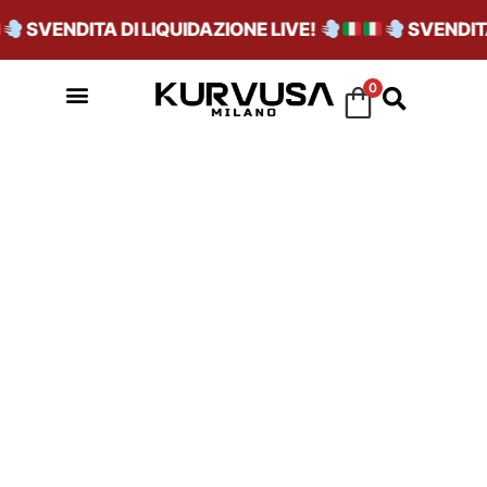
SVENDITA DI LIQUIDAZIONE LIVE!
SVENDITA 
0
VIOLET