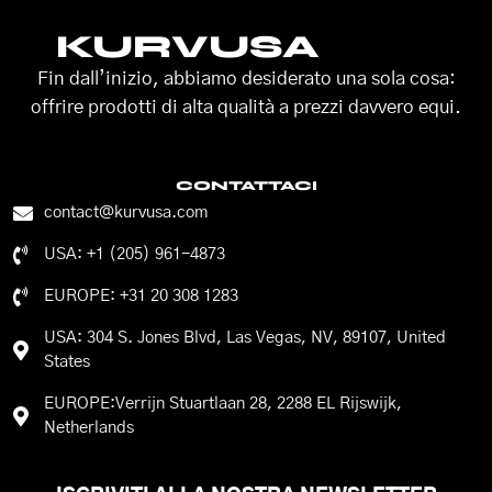
KURVUSA
Fin dall’inizio, abbiamo desiderato una sola cosa:
offrire prodotti di alta qualità a prezzi davvero equi.
CONTATTACI
contact@kurvusa.com
USA: +1 (205) 961-4873
EUROPE: +31 20 308 1283
USA: 304 S. Jones Blvd, Las Vegas, NV, 89107, United
States
EUROPE:Verrijn Stuartlaan 28, 2288 EL Rijswijk,
Netherlands