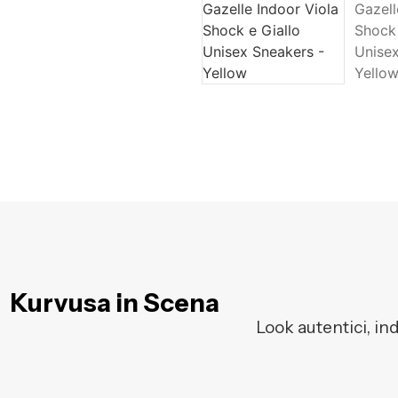
Kurvusa in Scena
Look autentici, in