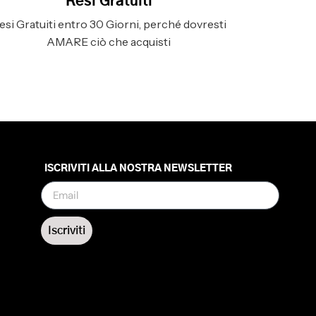
Resi Gratuiti
esi Gratuiti entro 30 Giorni, perché dovresti
AMARE ciò che acquisti
ISCRIVITI ALLA NOSTRA NEWSLETTER
Iscriviti