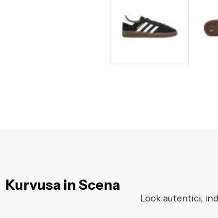
Kurvusa in Scena
Look autentici, in