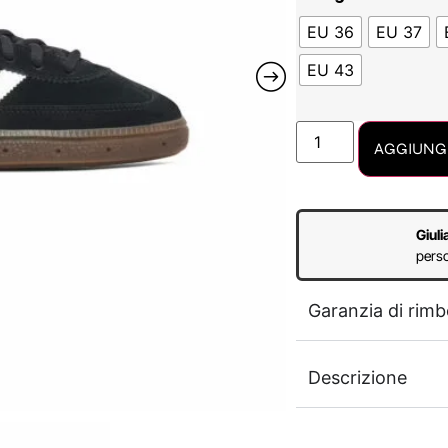
EU 36
EU 37
EU 43
AGGIUNGI
Giuli
perso
Garanzia di rimb
Descrizione