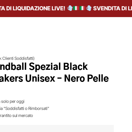
 LIQUIDAZIONE LIVE!
SVENDITA DI LIQU
 Clienti Soddisfatti)
ndball Spezial Black
akers Unisex – Nero Pelle
 solo per oggi
ia “Soddisfatti o Rimborsati”
arantito sul mercato