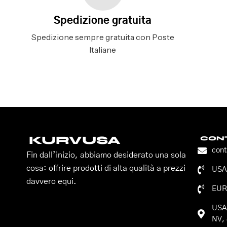
Spedizione gratuita
Spedizione sempre gratuita con Poste
Italiane
KURVUSA
CONT
con
Fin dall’inizio, abbiamo desiderato una sola
cosa: offrire prodotti di alta qualità a prezzi
USA:
davvero equi.
EUR
USA:
NV, 