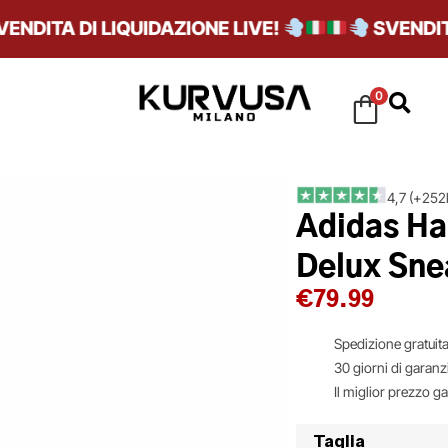
ITA DI LIQUIDAZIONE LIVE!
SVENDITA DI
0
4,7 (+252k
Adidas Ha
Delux Sne
€
79.99
Spedizione gratuita
30 giorni di garanz
Il miglior prezzo g
Taglia