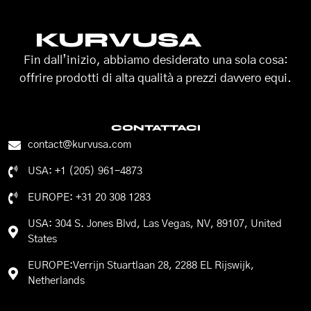
KURVUSA
Fin dall’inizio, abbiamo desiderato una sola cosa:
offrire prodotti di alta qualità a prezzi davvero equi.
CONTATTACI
contact@kurvusa.com
USA: +1 (205) 961-4873
EUROPE: +31 20 308 1283
USA: 304 S. Jones Blvd, Las Vegas, NV, 89107, United
States
EUROPE:Verrijn Stuartlaan 28, 2288 EL Rijswijk,
Netherlands