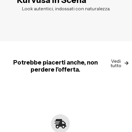
Kurvusa in Scena
Look autentici, indossati con naturalezza.
Vedi
Potrebbe piacerti anche, non
tutto
perdere l’offerta.