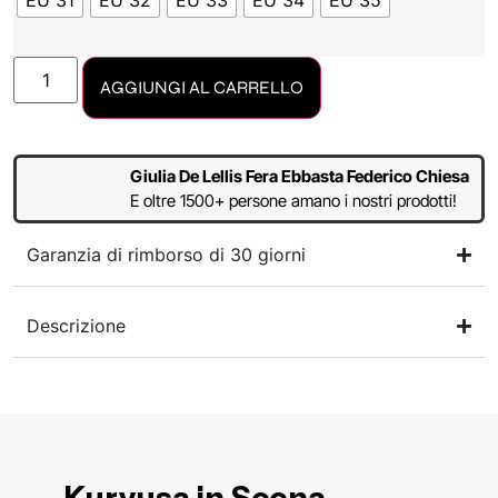
EU 31
EU 32
EU 33
EU 34
EU 35
AGGIUNGI AL CARRELLO
Giulia De Lellis Fera Ebbasta Federico Chiesa
E oltre 1500+ persone amano i nostri prodotti!
Garanzia di rimborso di 30 giorni
Descrizione