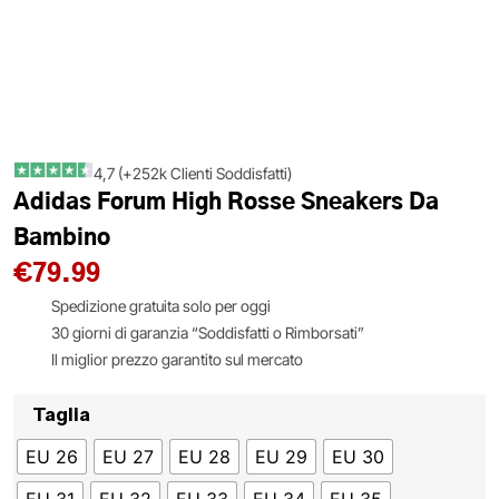
4,7 (+252k Clienti Soddisfatti)
Adidas Forum High Rosse Sneakers Da
Bambino
€
79.99
Spedizione gratuita solo per oggi
30 giorni di garanzia “Soddisfatti o Rimborsati”
Il miglior prezzo garantito sul mercato
Taglia
EU 26
EU 27
EU 28
EU 29
EU 30