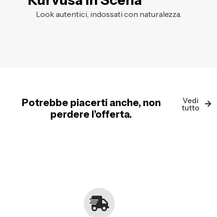
Kurvusa in Scena
Look autentici, indossati con naturalezza.
Vedi
Potrebbe piacerti anche, non
tutto
perdere l’offerta.