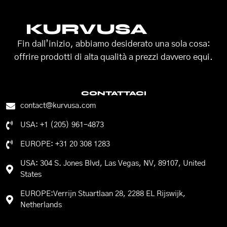
KURVUSA
Fin dall’inizio, abbiamo desiderato una sola cosa:
offrire prodotti di alta qualità a prezzi davvero equi.
CONTATTACI
contact@kurvusa.com
USA: +1 (205) 961-4873
EUROPE: +31 20 308 1283
USA: 304 S. Jones Blvd, Las Vegas, NV, 89107, United
States
EUROPE:Verrijn Stuartlaan 28, 2288 EL Rijswijk,
Netherlands