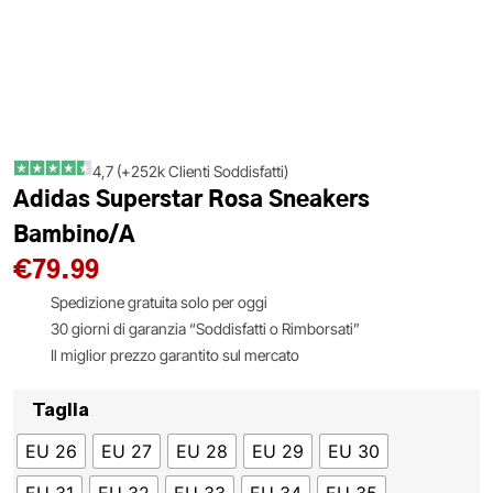
4,7 (+252k Clienti Soddisfatti)
Adidas Superstar Rosa Sneakers
Bambino/a
€
79.99
Spedizione gratuita solo per oggi
30 giorni di garanzia “Soddisfatti o Rimborsati”
Il miglior prezzo garantito sul mercato
Taglia
EU 26
EU 27
EU 28
EU 29
EU 30