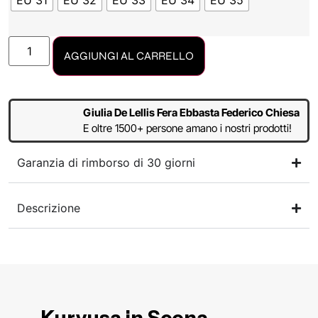
EU 31
EU 32
EU 33
EU 34
EU 35
AGGIUNGI AL CARRELLO
Giulia De Lellis Fera Ebbasta Federico Chiesa
E oltre 1500+ persone amano i nostri prodotti!
Garanzia di rimborso di 30 giorni
Descrizione