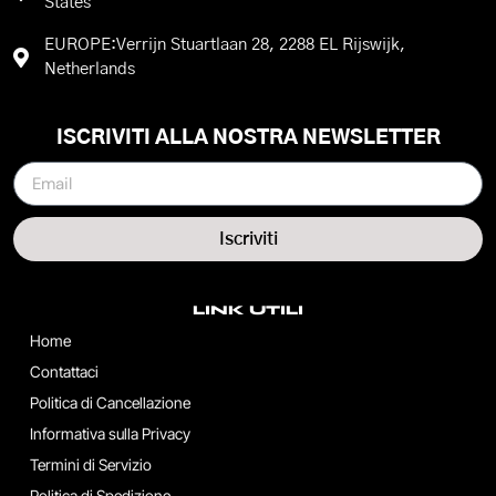
States
EUROPE:Verrijn Stuartlaan 28, 2288 EL Rijswijk,
Netherlands
ISCRIVITI ALLA NOSTRA NEWSLETTER
Iscriviti
LINK UTILI
Home
Contattaci
Politica di Cancellazione
Informativa sulla Privacy
Termini di Servizio
Politica di Spedizione