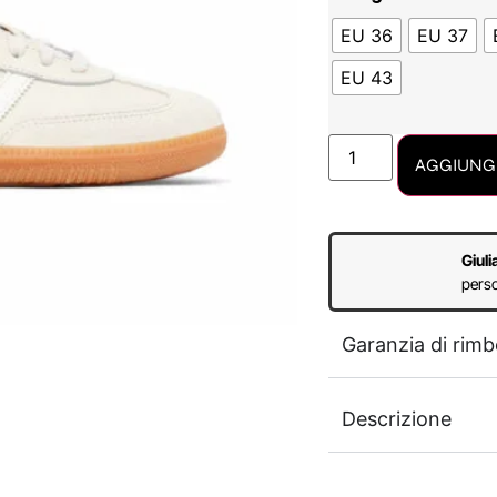
EU 36
EU 37
EU 43
AGGIUNGI
Giuli
perso
Garanzia di rimb
Descrizione