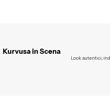
Kurvusa in Scena
Look autentici, in