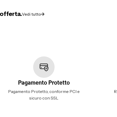
offerta.
Vedi tutto
Pagamento Protetto
Pagamento Protetto, conforme PCI e
R
sicuro con SSL