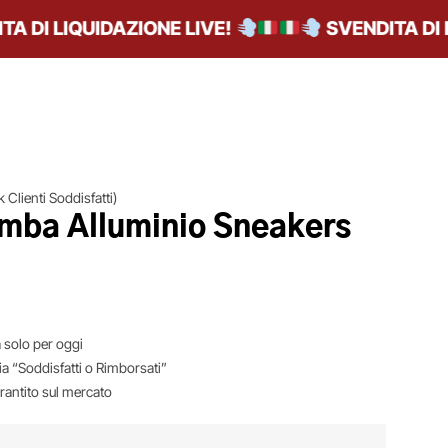
DI LIQUIDAZIONE LIVE!
SVENDITA DI LIQ
 Clienti Soddisfatti)
mba Alluminio Sneakers
 solo per oggi
ia “Soddisfatti o Rimborsati”
arantito sul mercato