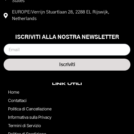
States
EUROPE:Verrijn Stuartlaan 28, 2288 EL Rijswijk,
Netherlands
ISCRIVITI ALLA NOSTRA NEWSLETTER
Iscriviti
LINK UTILI
Home
Contattaci
Politica di Cancellazione
Informativa sulla Privacy
Termini di Servizio
Politica di Spedizione