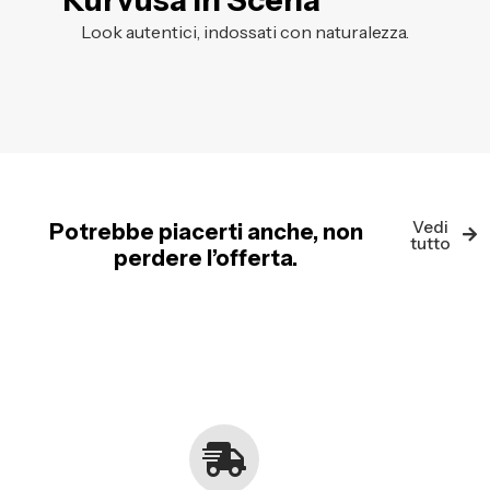
Kurvusa in Scena
Look autentici, indossati con naturalezza.
Vedi
Potrebbe piacerti anche, non
tutto
perdere l’offerta.