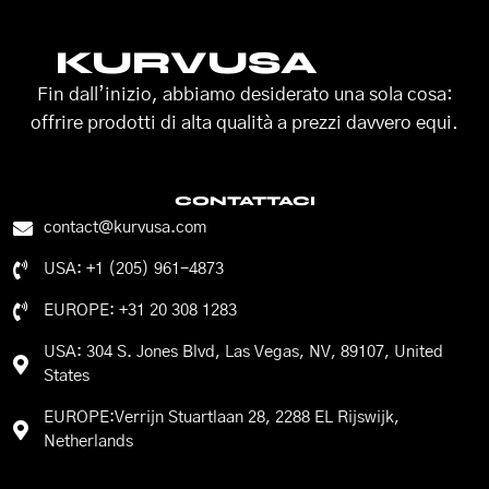
KURVUSA
Fin dall’inizio, abbiamo desiderato una sola cosa:
offrire prodotti di alta qualità a prezzi davvero equi.
CONTATTACI
contact@kurvusa.com
USA: +1 (205) 961-4873
EUROPE: +31 20 308 1283
USA: 304 S. Jones Blvd, Las Vegas, NV, 89107, United
States
EUROPE:Verrijn Stuartlaan 28, 2288 EL Rijswijk,
Netherlands