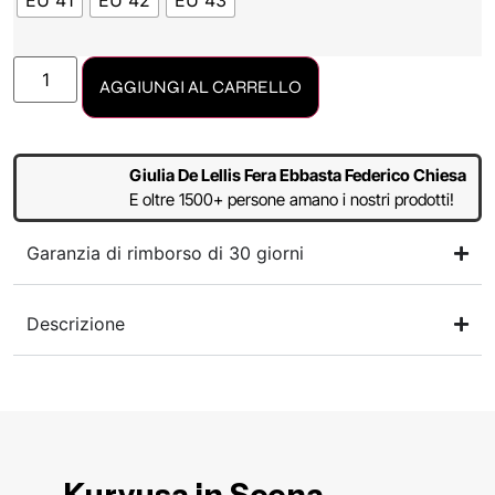
EU 41
EU 42
EU 43
AGGIUNGI AL CARRELLO
Giulia De Lellis Fera Ebbasta Federico Chiesa
E oltre 1500+ persone amano i nostri prodotti!
Garanzia di rimborso di 30 giorni
Descrizione