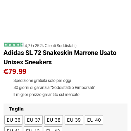
4,7 (+252k Clienti Soddisfatti)
Adidas SL 72 Snakeskin Marrone Usato
Unisex Sneakers
€
79.99
Spedizione gratuita solo per oggi
30 giorni di garanzia “Soddisfatti o Rimborsati”
Il miglior prezzo garantito sul mercato
Taglia
EU 36
EU 37
EU 38
EU 39
EU 40