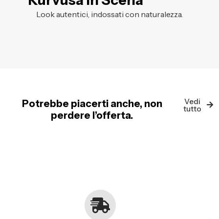
Kurvusa in Scena
Look autentici, indossati con naturalezza.
Vedi
Potrebbe piacerti anche, non
tutto
perdere l’offerta.