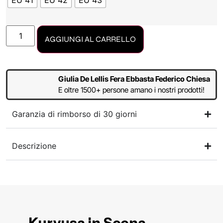
EU 41
EU 42
EU 43
AGGIUNGI AL CARRELLO
Giulia De Lellis Fera Ebbasta Federico Chiesa
E oltre 1500+ persone amano i nostri prodotti!
Garanzia di rimborso di 30 giorni
Descrizione