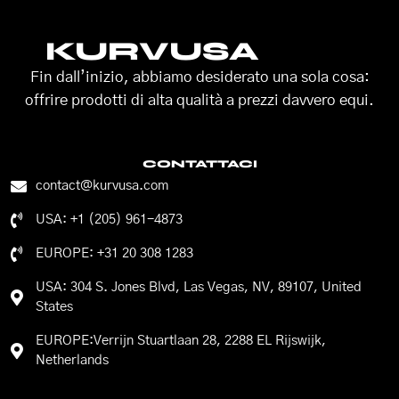
KURVUSA
Fin dall’inizio, abbiamo desiderato una sola cosa:
offrire prodotti di alta qualità a prezzi davvero equi.
CONTATTACI
contact@kurvusa.com
USA: +1 (205) 961-4873
EUROPE: +31 20 308 1283
USA: 304 S. Jones Blvd, Las Vegas, NV, 89107, United
States
EUROPE:Verrijn Stuartlaan 28, 2288 EL Rijswijk,
Netherlands