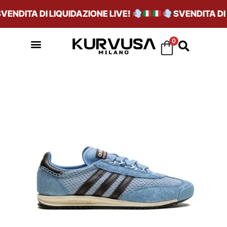
ENDITA DI LIQUIDAZIONE LIVE!
SVENDITA DI L
0