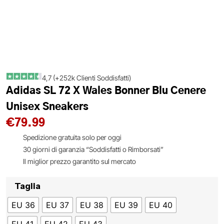
4,7 (+252k Clienti Soddisfatti)
Adidas SL 72 X Wales Bonner Blu Cenere
Unisex Sneakers
€
79.99
Spedizione gratuita solo per oggi
30 giorni di garanzia “Soddisfatti o Rimborsati”
Il miglior prezzo garantito sul mercato
Taglia
EU 36
EU 37
EU 38
EU 39
EU 40