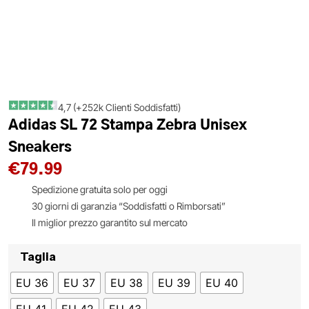
4,7 (+252k Clienti Soddisfatti)
Adidas SL 72 Stampa Zebra Unisex
Sneakers
€
79.99
Spedizione gratuita solo per oggi
30 giorni di garanzia “Soddisfatti o Rimborsati”
Il miglior prezzo garantito sul mercato
Taglia
EU 36
EU 37
EU 38
EU 39
EU 40