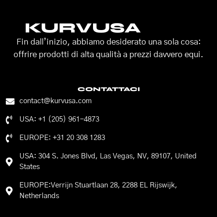
KURVUSA
Fin dall’inizio, abbiamo desiderato una sola cosa:
offrire prodotti di alta qualità a prezzi davvero equi.
CONTATTACI
contact@kurvusa.com
USA: +1 (205) 961-4873
EUROPE: +31 20 308 1283
USA: 304 S. Jones Blvd, Las Vegas, NV, 89107, United
States
EUROPE:Verrijn Stuartlaan 28, 2288 EL Rijswijk,
Netherlands