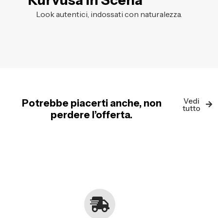
Kurvusa in Scena
Look autentici, indossati con naturalezza.
Vedi
Potrebbe piacerti anche, non
tutto
perdere l’offerta.