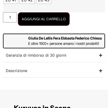
EU 41
EU 42
EU 43
AGGIUNGI AL CARRELLO
Giulia De Lellis Fera Ebbasta Federico Chiesa
E oltre 1500+ persone amano i nostri prodotti!
Garanzia di rimborso di 30 giorni
Descrizione