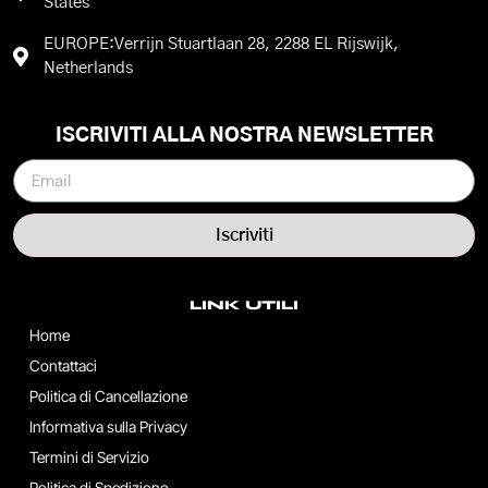
States
EUROPE:Verrijn Stuartlaan 28, 2288 EL Rijswijk,
Netherlands
ISCRIVITI ALLA NOSTRA NEWSLETTER
Iscriviti
LINK UTILI
Home
Contattaci
Politica di Cancellazione
Informativa sulla Privacy
Termini di Servizio
Politica di Spedizione