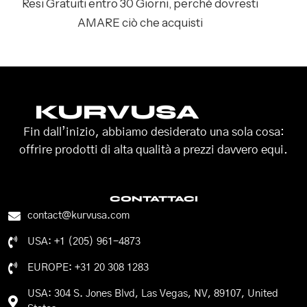
Resi Gratuiti entro 30 Giorni, perché dovresti
AMARE ciò che acquisti
KURVUSA
Fin dall’inizio, abbiamo desiderato una sola cosa:
offrire prodotti di alta qualità a prezzi davvero equi.
CONTATTACI
contact@kurvusa.com
USA: +1 (205) 961-4873
EUROPE: +31 20 308 1283
USA: 304 S. Jones Blvd, Las Vegas, NV, 89107, United