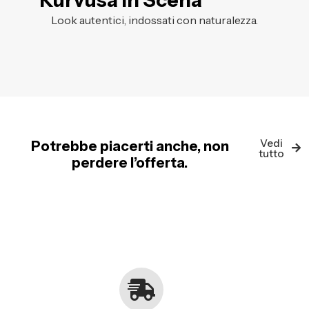
Kurvusa in Scena
Look autentici, indossati con naturalezza.
Vedi
Potrebbe piacerti anche, non
tutto
perdere l’offerta.