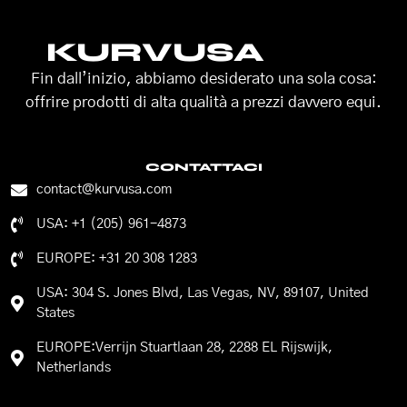
KURVUSA
Fin dall’inizio, abbiamo desiderato una sola cosa:
offrire prodotti di alta qualità a prezzi davvero equi.
CONTATTACI
contact@kurvusa.com
USA: +1 (205) 961-4873
EUROPE: +31 20 308 1283
USA: 304 S. Jones Blvd, Las Vegas, NV, 89107, United
States
EUROPE:Verrijn Stuartlaan 28, 2288 EL Rijswijk,
Netherlands