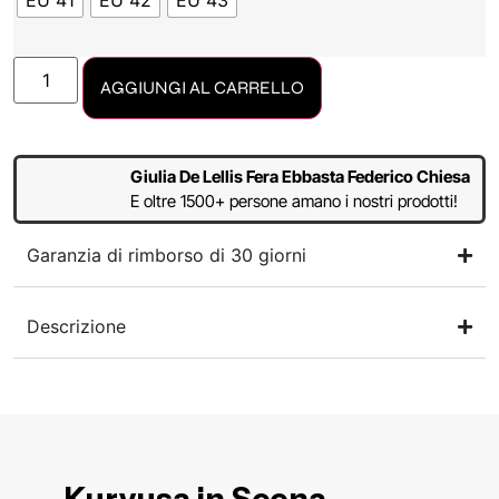
EU 41
EU 42
EU 43
AGGIUNGI AL CARRELLO
Giulia De Lellis Fera Ebbasta Federico Chiesa
E oltre 1500+ persone amano i nostri prodotti!
Garanzia di rimborso di 30 giorni
Descrizione