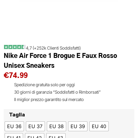
4,7 (+252k Clienti Soddisfatti)
Nike Air Force 1 Brogue E Faux Rosso
Unisex Sneakers
€
74.99
Spedizione gratuita solo per oggi
30 giorni di garanzia “Soddisfatti o Rimborsati”
Il miglior prezzo garantito sul mercato
Taglia
EU 36
EU 37
EU 38
EU 39
EU 40