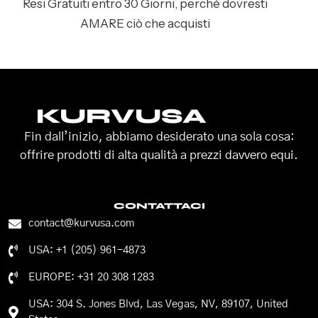
Resi Gratuiti entro 30 Giorni, perché dovresti
AMARE ciò che acquisti
KURVUSA
Fin dall’inizio, abbiamo desiderato una sola cosa:
offrire prodotti di alta qualità a prezzi davvero equi.
CONTATTACI
contact@kurvusa.com
USA: +1 (205) 961-4873
EUROPE: +31 20 308 1283
USA: 304 S. Jones Blvd, Las Vegas, NV, 89107, United