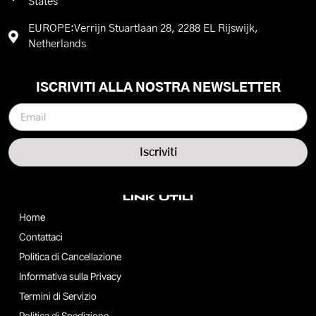
States
EUROPE:Verrijn Stuartlaan 28, 2288 EL Rijswijk,
Netherlands
ISCRIVITI ALLA NOSTRA NEWSLETTER
Iscriviti
LINK UTILI
Home
Contattaci
Politica di Cancellazione
Informativa sulla Privacy
Termini di Servizio
Politica di Spedizione