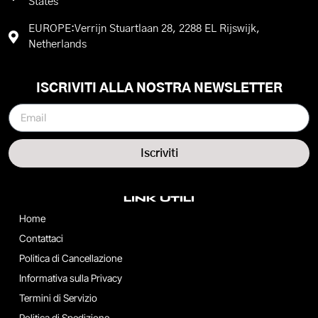
States
EUROPE:Verrijn Stuartlaan 28, 2288 EL Rijswijk,
Netherlands
ISCRIVITI ALLA NOSTRA NEWSLETTER
Iscriviti
LINK UTILI
Home
Contattaci
Politica di Cancellazione
Informativa sulla Privacy
Termini di Servizio
Politica di Spedizione