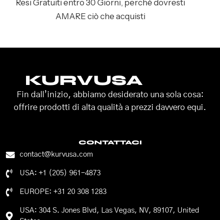
Resi Gratuiti entro 30 Giorni, perché dovresti
AMARE ciò che acquisti
KURVUSA
Fin dall’inizio, abbiamo desiderato una sola cosa:
offrire prodotti di alta qualità a prezzi davvero equi.
CONTATTACI
contact@kurvusa.com
USA: +1 (205) 961-4873
EUROPE: +31 20 308 1283
USA: 304 S. Jones Blvd, Las Vegas, NV, 89107, United