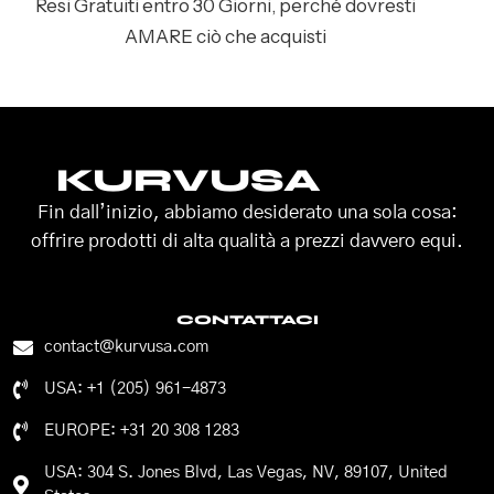
Resi Gratuiti entro 30 Giorni, perché dovresti
AMARE ciò che acquisti
KURVUSA
Fin dall’inizio, abbiamo desiderato una sola cosa:
offrire prodotti di alta qualità a prezzi davvero equi.
CONTATTACI
contact@kurvusa.com
USA: +1 (205) 961-4873
EUROPE: +31 20 308 1283
USA: 304 S. Jones Blvd, Las Vegas, NV, 89107, United