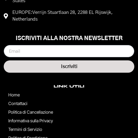
States
EUROPE:Verrijn Stuartlaan 28, 2288 EL Rijswijk,
Netherlands
ISCRIVITI ALLA NOSTRA NEWSLETTER
Iscriviti
LINK UTILI
Home
Contattaci
Politica di Cancellazione
Informativa sulla Privacy
Termini di Servizio
Politica di Spedizione