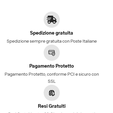
Spedizione gratuita
Spedizione sempre gratuita con Poste Italiane
Pagamento Protetto
Pagamento Protetto, conforme PCI e sicuro con
SSL
Resi Gratuiti