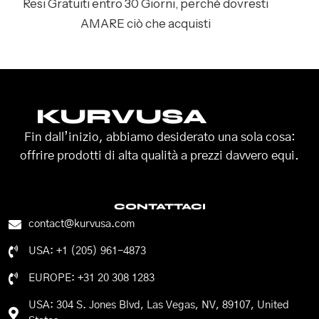
Resi Gratuiti entro 30 Giorni, perché dovresti
AMARE ciò che acquisti
KURVUSA
Fin dall’inizio, abbiamo desiderato una sola cosa:
offrire prodotti di alta qualità a prezzi davvero equi.
CONTATTACI
contact@kurvusa.com
USA: +1 (205) 961-4873
EUROPE: +31 20 308 1283
USA: 304 S. Jones Blvd, Las Vegas, NV, 89107, United