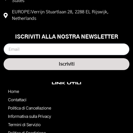
States
EUROPE:Verrijn Stuartlaan 28, 2288 EL Rijswijk,
Netherlands
ISCRIVITI ALLA NOSTRA NEWSLETTER
Iscriviti
LINK UTILI
Home
Contattaci
Politica di Cancellazione
Informativa sulla Privacy
Termini di Servizio
Politica di Spedizione