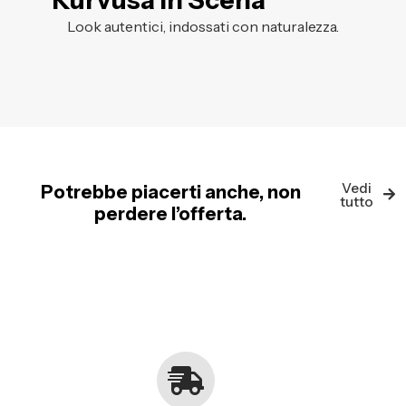
Kurvusa in Scena
Look autentici, indossati con naturalezza.
Vedi
Potrebbe piacerti anche, non
tutto
perdere l’offerta.