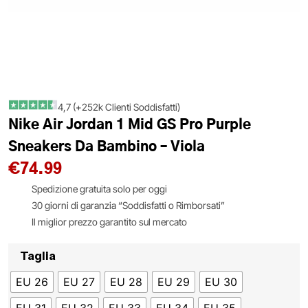
4,7 (+252k Clienti Soddisfatti)
Nike Air Jordan 1 Mid GS Pro Purple
Sneakers Da Bambino – Viola
€
74.99
Spedizione gratuita solo per oggi
30 giorni di garanzia “Soddisfatti o Rimborsati”
Il miglior prezzo garantito sul mercato
Taglia
EU 26
EU 27
EU 28
EU 29
EU 30