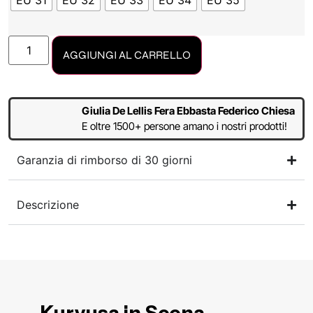
EU 31
EU 32
EU 33
EU 34
EU 35
AGGIUNGI AL CARRELLO
Giulia De Lellis Fera Ebbasta Federico Chiesa
E oltre 1500+ persone amano i nostri prodotti!
Garanzia di rimborso di 30 giorni
Descrizione