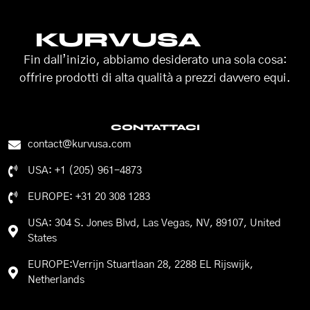
KURVUSA
Fin dall’inizio, abbiamo desiderato una sola cosa:
offrire prodotti di alta qualità a prezzi davvero equi.
CONTATTACI
contact@kurvusa.com
USA: +1 (205) 961-4873
EUROPE: +31 20 308 1283
USA: 304 S. Jones Blvd, Las Vegas, NV, 89107, United
States
EUROPE:Verrijn Stuartlaan 28, 2288 EL Rijswijk,
Netherlands