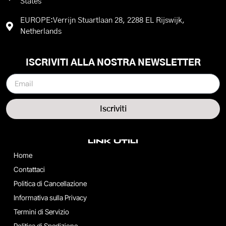
States
EUROPE:Verrijn Stuartlaan 28, 2288 EL Rijswijk,
Netherlands
ISCRIVITI ALLA NOSTRA NEWSLETTER
Iscriviti
LINK UTILI
Home
Contattaci
Politica di Cancellazione
Informativa sulla Privacy
Termini di Servizio
Politica di Spedizione