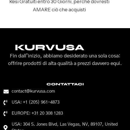
Resi Gratuiti entro 30 Giorni, perché dovresti
AMARE ciò che acquisti
KURVUSA
Fin dall’inizio, abbiamo desiderato una sola cosa:
offrire prodotti di alta qualità a prezzi davvero equi.
CONTATTACI
contact@kurvusa.com
USA: +1 (205) 961-4873
EUROPE: +31 20 308 1283
USA: 304 S. Jones Blvd, Las Vegas, NV, 89107, United