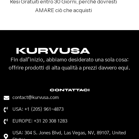
Resi Gratuiti entro 30 Giorni, perché dovresti
AMARE ciò che acquisti
KURVUSA
Fin dall’inizio, abbiamo desiderato una sola cosa:
offrire prodotti di alta qualità a prezzi davvero equi.
CONTATTACI
contact@kurvusa.com
USA: +1 (205) 961-4873
EUROPE: +31 20 308 1283
USA: 304 S. Jones Blvd, Las Vegas, NV, 89107, United