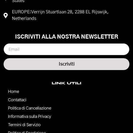
States
EUROPE:Verrijn Stuartlaan 28, 2288 EL Rijswijk,
Netherlands
ISCRIVITI ALLA NOSTRA NEWSLETTER
Iscriviti
LINK UTILI
Home
Contattaci
Politica di Cancellazione
Informativa sulla Privacy
Termini di Servizio
Politica di Spedizione