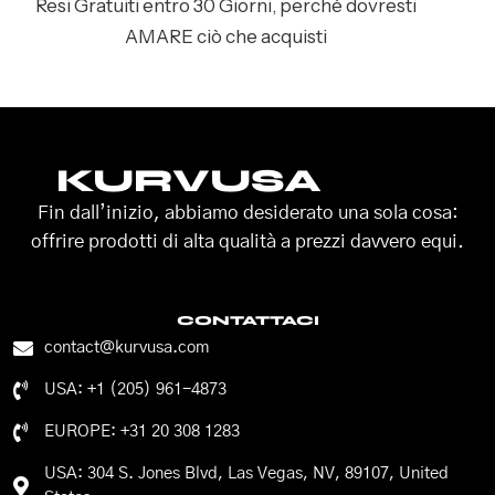
Resi Gratuiti entro 30 Giorni, perché dovresti
AMARE ciò che acquisti
KURVUSA
Fin dall’inizio, abbiamo desiderato una sola cosa:
offrire prodotti di alta qualità a prezzi davvero equi.
CONTATTACI
contact@kurvusa.com
USA: +1 (205) 961-4873
EUROPE: +31 20 308 1283
USA: 304 S. Jones Blvd, Las Vegas, NV, 89107, United