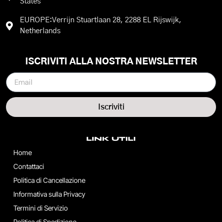
States
EUROPE:Verrijn Stuartlaan 28, 2288 EL Rijswijk,
Netherlands
ISCRIVITI ALLA NOSTRA NEWSLETTER
Iscriviti
LINK UTILI
Home
Contattaci
Politica di Cancellazione
Informativa sulla Privacy
Termini di Servizio
Politica di Spedizione