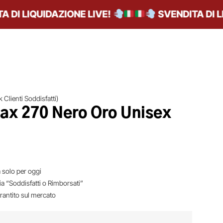
I LIQUIDAZIONE LIVE!
SVENDITA DI LIQU
 Clienti Soddisfatti)
Max 270 Nero Oro Unisex
 solo per oggi
ia “Soddisfatti o Rimborsati”
arantito sul mercato