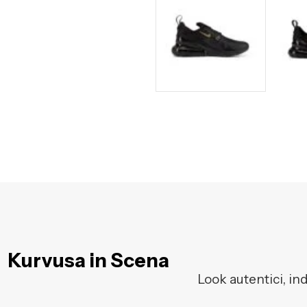
Kurvusa in Scena
Look autentici, in