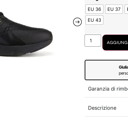
EU 36
EU 37
EU 43
AGGIUNGI
Giuli
perso
Garanzia di rimb
Descrizione