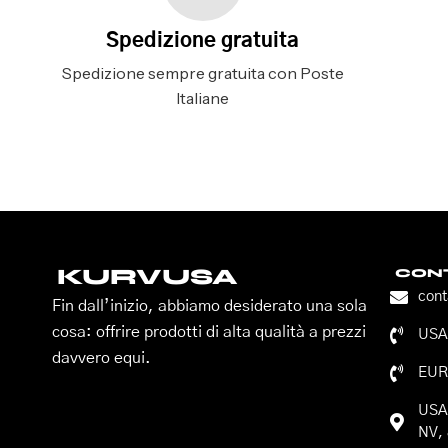
Spedizione gratuita
Spedizione sempre gratuita con Poste
Italiane
KURVUSA
CONT
con
Fin dall’inizio, abbiamo desiderato una sola
cosa: offrire prodotti di alta qualità a prezzi
USA:
davvero equi.
EUR
USA:
NV, 