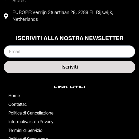
States
EUROPE:Verrijn Stuartlaan 28, 2288 EL Rijswijk,
Netherlands
ISCRIVITI ALLA NOSTRA NEWSLETTER
Iscriviti
LINK UTILI
Home
Contattaci
Politica di Cancellazione
Informativa sulla Privacy
Termini di Servizio
Politica di Spedizione