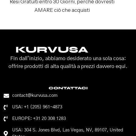
Resi Gratuiti entro 30 Giorni, perché dovresti
AMARE ciò che acquisti
KURVUSA
Fin dall’inizio, abbiamo desiderato una sola cosa:
offrire prodotti di alta qualità a prezzi davvero equi.
CONTATTACI
contact@kurvusa.com
USA: +1 (205) 961-4873
EUROPE: +31 20 308 1283
USA: 304 S. Jones Blvd, Las Vegas, NV, 89107, United