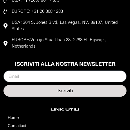
USA: +1 (205) 961-4873
EUROPE: +31 20 308 1283
USA: 304 S. Jones Blvd, Las Vegas, NV, 89107, United
States
EUROPE:Verrijn Stuartlaan 28, 2288 EL Rijswijk,
Netherlands
ISCRIVITI ALLA NOSTRA NEWSLETTER
Iscriviti
LINK UTILI
Home
Contattaci