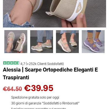
4,7 (+252k Clienti Soddisfatti)
Alessia | Scarpe Ortopediche Eleganti E
Traspiranti
€
39.95
€
64.50
Spedizione gratuita solo per oggi
30 giorni di garanzia “Soddisfatti o Rimborsati”
Il miglior prezzo garantito sul mercato