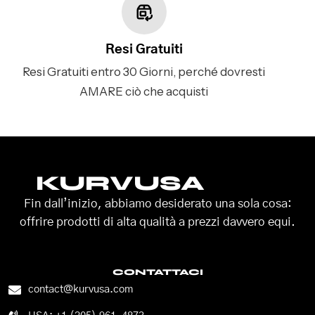
Resi Gratuiti
Resi Gratuiti entro 30 Giorni, perché dovresti
AMARE ciò che acquisti
KURVUSA
Fin dall’inizio, abbiamo desiderato una sola cosa:
offrire prodotti di alta qualità a prezzi davvero equi.
CONTATTACI
contact@kurvusa.com