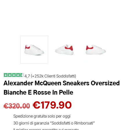
4,7 (+252k Clienti Soddisfatti)
Alexander McQueen Sneakers Oversized
Bianche E Rosse In Pelle
€
179.90
€
320.00
Spedizione gratuita solo per oggi
30 giorni di garanzia “Soddisfatti o Rimborsati”
Il miglior prezzo garantito sul mercato