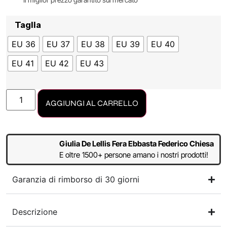
Taglia
EU 36
EU 37
EU 38
EU 39
EU 40
EU 41
EU 42
EU 43
AGGIUNGI AL CARRELLO
Giulia De Lellis Fera Ebbasta Federico Chiesa
E oltre 1500+ persone amano i nostri prodotti!
Garanzia di rimborso di 30 giorni
Descrizione