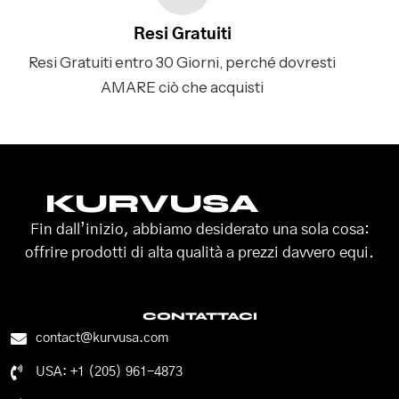
Resi Gratuiti
Resi Gratuiti entro 30 Giorni, perché dovresti
AMARE ciò che acquisti
KURVUSA
Fin dall’inizio, abbiamo desiderato una sola cosa:
offrire prodotti di alta qualità a prezzi davvero equi.
CONTATTACI
contact@kurvusa.com
USA: +1 (205) 961-4873