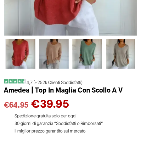
4,7 (+252k Clienti Soddisfatti)
Amedea | Top In Maglia Con Scollo A V
€
39.95
€
64.95
Spedizione gratuita solo per oggi
30 giorni di garanzia “Soddisfatti o Rimborsati”
Il miglior prezzo garantito sul mercato