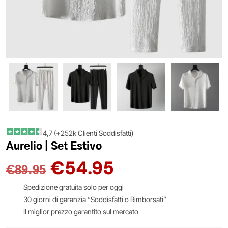
4,7 (+252k Clienti Soddisfatti)
Aurelio | Set Estivo
€
54.95
€
89.95
Spedizione gratuita solo per oggi
30 giorni di garanzia “Soddisfatti o Rimborsati”
Il miglior prezzo garantito sul mercato