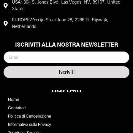
USA: 304 S. Jones Blvd, Las Vegas, NV, 89107, United
States
EUROPE:Verrijn Stuartlaan 28, 2288 EL Rijswijk,
Netherlands
ISCRIVITI ALLA NOSTRA NEWSLETTER
Iscriviti
LINK UTILI
Home
Contattaci
Politica di Cancellazione
Informativa sulla Privacy
Termini di Servizio