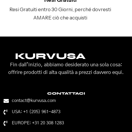
Resi Gratuiti
Resi Gratuiti entro 30 Giorni, perché dovresti
AMARE ciò che acquisti
KURVUSA
Fin dall’inizio, abbiamo desiderato una sola cosa:
offrire prodotti di alta qualità a prezzi davvero equi.
CONTATTACI
contact@kurvusa.com
USA: +1 (205) 961-4873
EUROPE: +31 20 308 1283