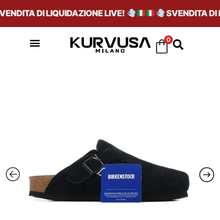
NDITA DI LIQUIDAZIONE LIVE!
SVENDITA DI LI
0