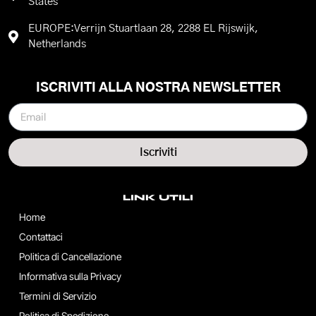
States
EUROPE:Verrijn Stuartlaan 28, 2288 EL Rijswijk,
Netherlands
ISCRIVITI ALLA NOSTRA NEWSLETTER
Iscriviti
LINK UTILI
Home
Contattaci
Politica di Cancellazione
Informativa sulla Privacy
Termini di Servizio
Politica di Spedizione