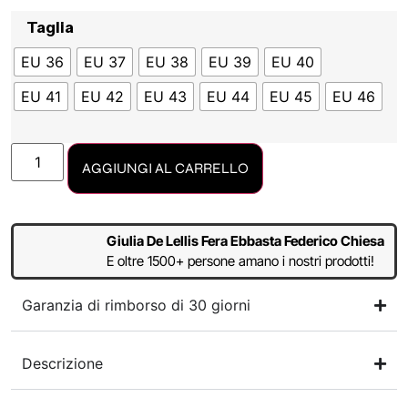
Taglia
EU 36
EU 37
EU 38
EU 39
EU 40
EU 41
EU 42
EU 43
EU 44
EU 45
EU 46
AGGIUNGI AL CARRELLO
Giulia De Lellis Fera Ebbasta Federico Chiesa
E oltre 1500+ persone amano i nostri prodotti!
Garanzia di rimborso di 30 giorni
Descrizione