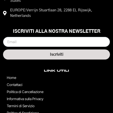
States
EUROPE:Verrijn Stuartlaan 28, 2288 EL Rijswijk,
Netherlands
ISCRIVITI ALLA NOSTRA NEWSLETTER
Iscriviti
LINK UTILI
Home
Contattaci
Politica di Cancellazione
Informativa sulla Privacy
Termini di Servizio
Politica di Spedizione