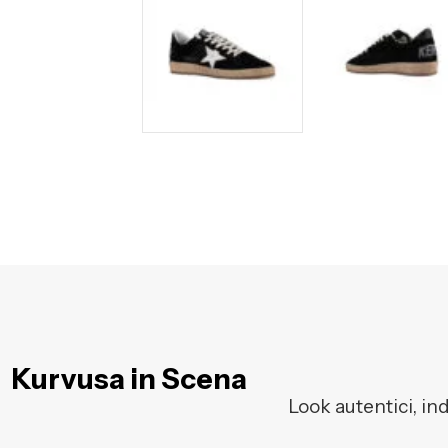
Kurvusa in Scena
Look autentici, in