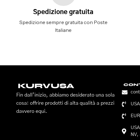
Spedizione gratuita
Spedizione sempre gratuita con Poste
Italiane
KURVUSA
CONT
con
Fin dall’inizio, abbiamo desiderato una sola
cosa: offrire prodotti di alta qualità a prezzi
USA:
davvero equi.
EUR
USA:
NV, 