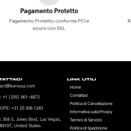
Pagamento Protetto
Pagamento Protetto, conforme PCI e
R
sicuro con SSL
ATTACI
LINK UTILI
tact@kurvusa.com
Home
Contattaci
 +1 (205) 961-4873
Politica di Cancellazione
OPE: +31 20 308 1283
Informativa sulla Privacy
 304 S. Jones Blvd, Las Vegas,
Termini di Servizio
89107, United States
Politica di Spedizione