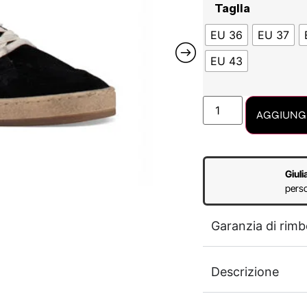
Taglia
EU 36
EU 37
EU 43
AGGIUNGI
Giuli
perso
Garanzia di rimb
Descrizione