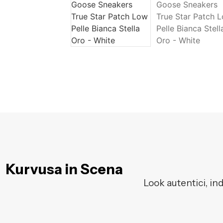
Kurvusa in Scena
Look autentici, in