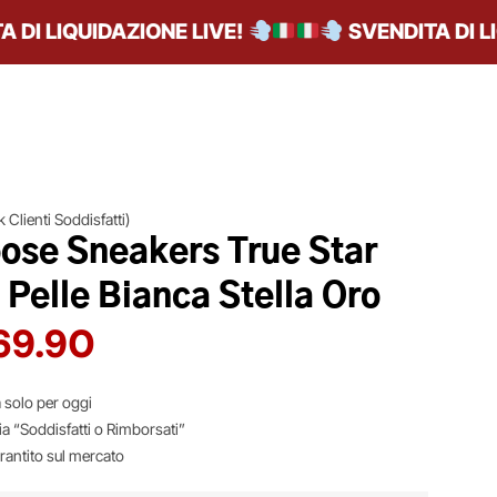
 LIQUIDAZIONE LIVE!
SVENDITA DI LIQUI
 Clienti Soddisfatti)
ose Sneakers True Star
Pelle Bianca Stella Oro
69.90
 solo per oggi
ia “Soddisfatti o Rimborsati”
arantito sul mercato