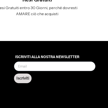
Resi Gratuiti
esi Gratuiti entro 30 Giorni, perché dovresti
AMARE ciò che acquisti
ISCRIVITI ALLA NOSTRA NEWSLETTER
Iscriviti