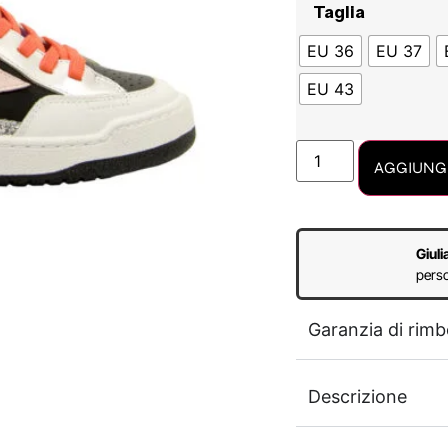
Taglia
EU 36
EU 37
EU 43
AGGIUNGI
Giuli
perso
Garanzia di rimb
Descrizione