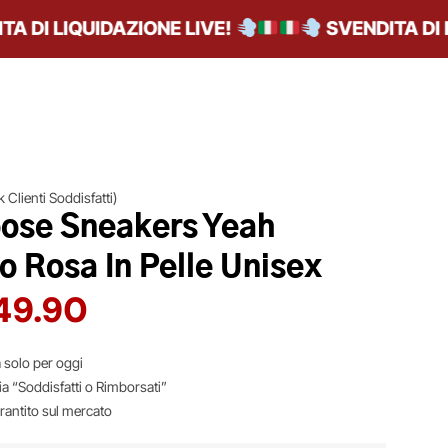
DI LIQUIDAZIONE LIVE!
SVENDITA DI LIQ
 Clienti Soddisfatti)
ose Sneakers Yeah
o Rosa In Pelle Unisex
49.90
 solo per oggi
ia “Soddisfatti o Rimborsati”
arantito sul mercato