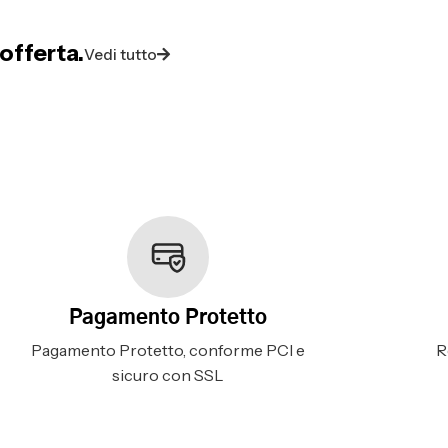
offerta.
Vedi tutto
Pagamento Protetto
Pagamento Protetto, conforme PCI e
R
sicuro con SSL