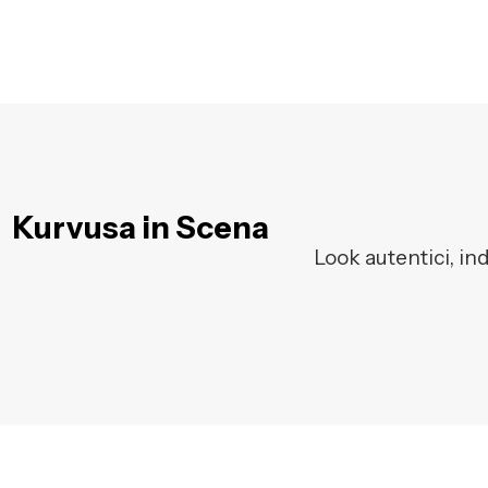
Kurvusa in Scena
Look autentici, in