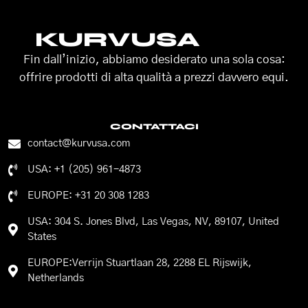
KURVUSA
Fin dall’inizio, abbiamo desiderato una sola cosa:
offrire prodotti di alta qualità a prezzi davvero equi.
CONTATTACI
contact@kurvusa.com
USA: +1 (205) 961-4873
EUROPE: +31 20 308 1283
USA: 304 S. Jones Blvd, Las Vegas, NV, 89107, United
States
EUROPE:Verrijn Stuartlaan 28, 2288 EL Rijswijk,
Netherlands