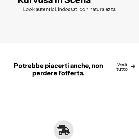
Kurvusa in Scena
Look autentici, indossati con naturalezza.
Vedi
Potrebbe piacerti anche, non
tutto
perdere l’offerta.