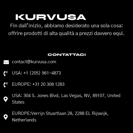
KURVUSA
Fin dall’inizio, abbiamo desiderato una sola cosa:
offrire prodotti di alta qualità a prezzi davvero equi.
CONTATTACI
contact@kurvusa.com
USA: +1 (205) 961-4873
EUROPE: +31 20 308 1283
USA: 304 S. Jones Blvd, Las Vegas, NV, 89107, United
States
EUROPE:Verrijn Stuartlaan 28, 2288 EL Rijswijk,
Netherlands