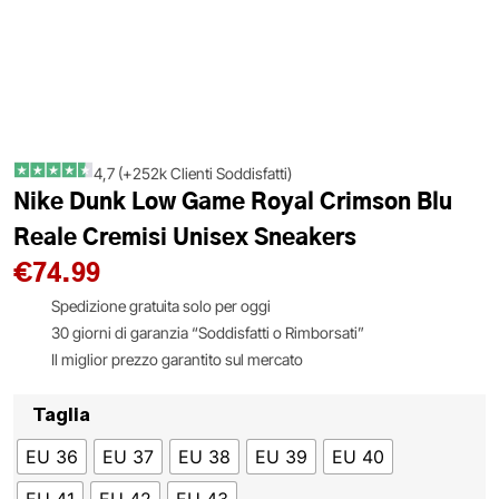
4,7 (+252k Clienti Soddisfatti)
Nike Dunk Low Game Royal Crimson Blu
Reale Cremisi Unisex Sneakers
€
74.99
Spedizione gratuita solo per oggi
30 giorni di garanzia “Soddisfatti o Rimborsati”
Il miglior prezzo garantito sul mercato
Taglia
EU 36
EU 37
EU 38
EU 39
EU 40