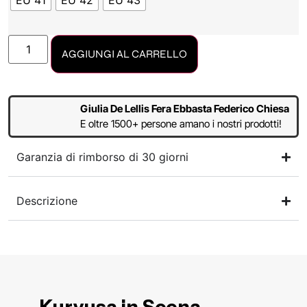
EU 41
EU 42
EU 43
AGGIUNGI AL CARRELLO
Giulia De Lellis Fera Ebbasta Federico Chiesa
E oltre 1500+ persone amano i nostri prodotti!
Garanzia di rimborso di 30 giorni
Descrizione