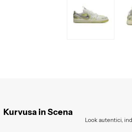
Kurvusa in Scena
Look autentici, in