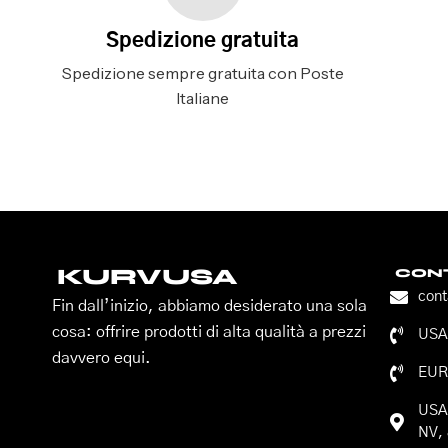
Spedizione gratuita
Spedizione sempre gratuita con Poste
Italiane
KURVUSA
CONT
con
Fin dall’inizio, abbiamo desiderato una sola
cosa: offrire prodotti di alta qualità a prezzi
USA:
davvero equi.
EUR
USA:
NV, 