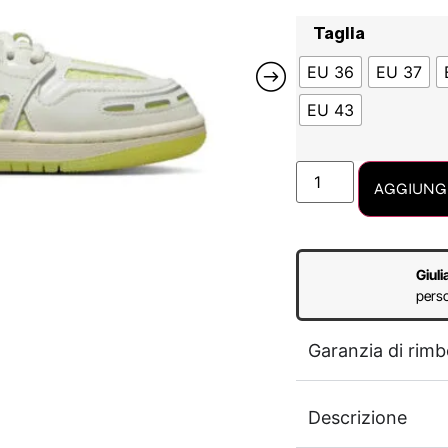
Taglia
EU 36
EU 37
EU 43
AGGIUNGI
Giuli
perso
Garanzia di rimb
Descrizione