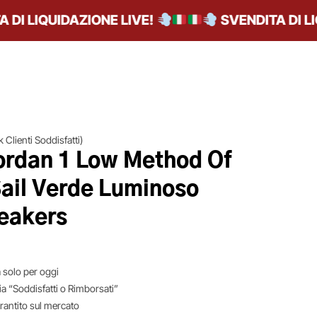
 LIQUIDAZIONE LIVE!
SVENDITA DI LIQUI
 Clienti Soddisfatti)
Jordan 1 Low Method Of
ail Verde Luminoso
eakers
 solo per oggi
ia “Soddisfatti o Rimborsati”
arantito sul mercato