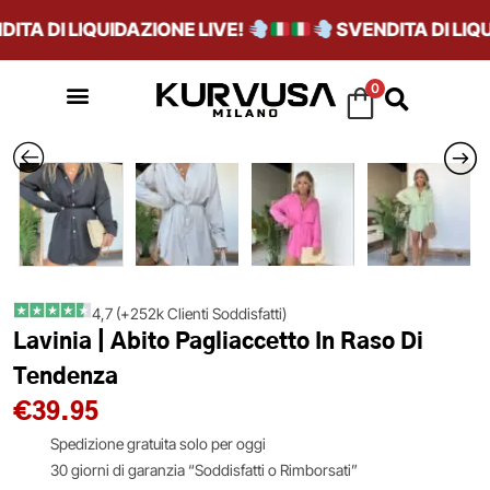
TA DI LIQUIDAZIONE LIVE!
SVENDITA DI LIQUI
0
4,7 (+252k Clienti Soddisfatti)
Lavinia | Abito Pagliaccetto In Raso Di
Tendenza
€
39.95
Spedizione gratuita solo per oggi
30 giorni di garanzia “Soddisfatti o Rimborsati”