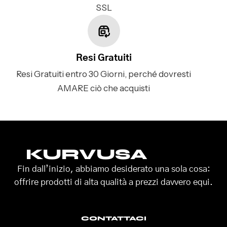
SSL
Resi Gratuiti
Resi Gratuiti entro 30 Giorni, perché dovresti
AMARE ciò che acquisti
KURVUSA
Fin dall’inizio, abbiamo desiderato una sola cosa:
offrire prodotti di alta qualità a prezzi davvero equi.
CONTATTACI