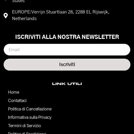
States
EUROPE:Verrijn Stuartlaan 28, 2288 EL Rijswijk,
Netherlands
ISCRIVITI ALLA NOSTRA NEWSLETTER
Iscriviti
LINK UTILI
Home
Contattaci
Politica di Cancellazione
Informativa sulla Privacy
Termini di Servizio
Politica di Spedizione