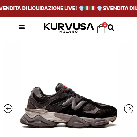
NDITA DI LIQUIDAZIONE LIVE!
SVENDITA DI LI
0