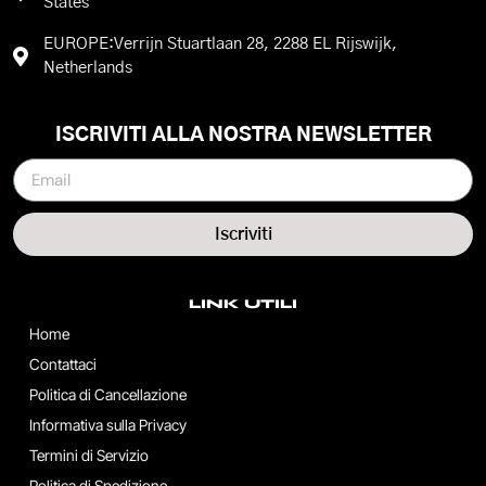
States
EUROPE:Verrijn Stuartlaan 28, 2288 EL Rijswijk,
Netherlands
ISCRIVITI ALLA NOSTRA NEWSLETTER
Iscriviti
LINK UTILI
Home
Contattaci
Politica di Cancellazione
Informativa sulla Privacy
Termini di Servizio
Politica di Spedizione