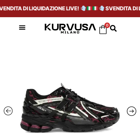
NDITA DI LIQUIDAZIONE LIVE!
SVENDITA DI LI
0