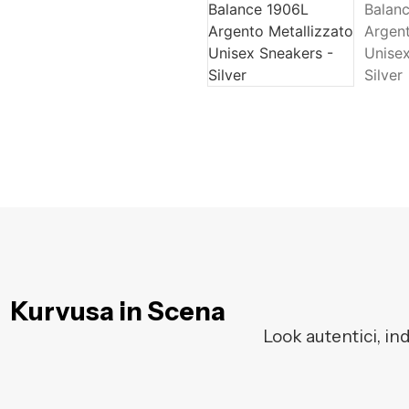
Kurvusa in Scena
Look autentici, in