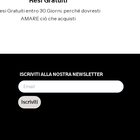
Resi Gratuiti
esi Gratuiti entro 30 Giorni, perché dovresti
AMARE ciò che acquisti
ISCRIVITI ALLA NOSTRA NEWSLETTER
Iscriviti