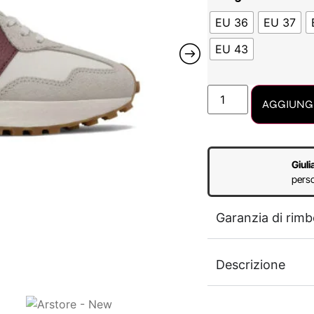
EU 36
EU 37
EU 43
AGGIUNGI
Giuli
perso
Garanzia di rimb
Descrizione