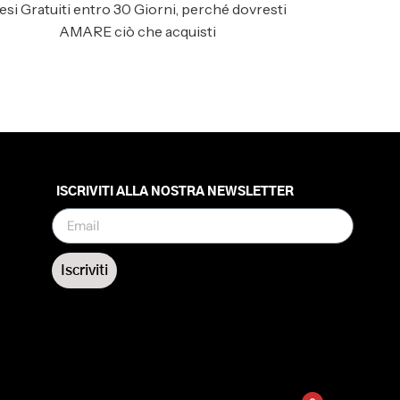
esi Gratuiti entro 30 Giorni, perché dovresti
AMARE ciò che acquisti
ISCRIVITI ALLA NOSTRA NEWSLETTER
Iscriviti