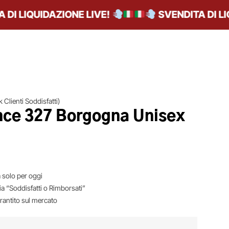
 LIQUIDAZIONE LIVE!
SVENDITA DI LIQUI
 Clienti Soddisfatti)
ce 327 Borgogna Unisex
 solo per oggi
ia “Soddisfatti o Rimborsati”
arantito sul mercato