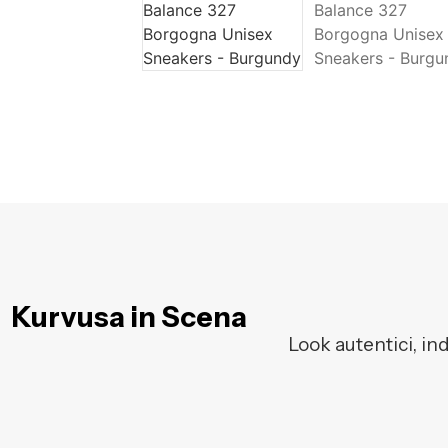
Kurvusa in Scena
Look autentici, in