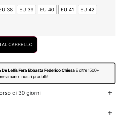
EU 38
EU 39
EU 40
EU 41
EU 42
 AL CARRELLO
a De Lellis Fera Ebbasta Federico Chiesa
E oltre 1500+
ne amano i nostri prodotti!
orso di 30 giorni