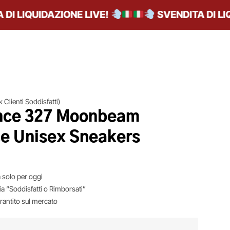
LIQUIDAZIONE LIVE!
SVENDITA DI LIQUI
 Clienti Soddisfatti)
nce 327 Moonbeam
e Unisex Sneakers
 solo per oggi
ia “Soddisfatti o Rimborsati”
arantito sul mercato