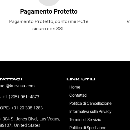
Pagamento Protetto
Pagamento Protetto, conforme PCI e
R
sicuro con SSL
ATTACI
LINK UTILI
tact@kurvusa.com
Home
Contattaci
 +1 (205) 961-4873
Politica di Cancellazione
OPE: +31 20 308 1283
Informativa sulla Privacy
 304 S. Jones Blvd, Las Vegas,
Termini di Servizio
89107, United States
Politica di Spedizione