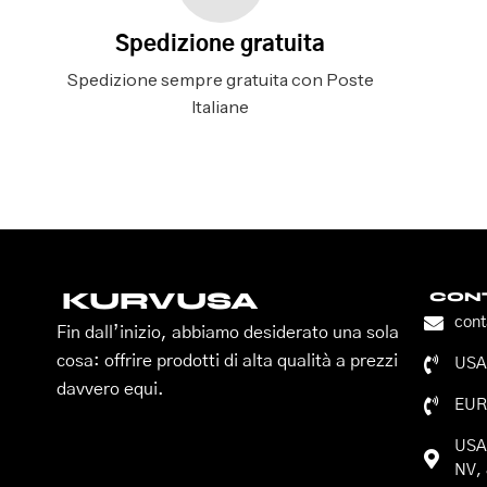
Spedizione gratuita
Spedizione sempre gratuita con Poste
Italiane
KURVUSA
CONT
con
Fin dall’inizio, abbiamo desiderato una sola
cosa: offrire prodotti di alta qualità a prezzi
USA:
davvero equi.
EUR
USA:
NV, 