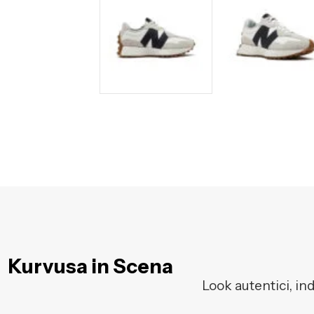
Kurvusa in Scena
Look autentici, in