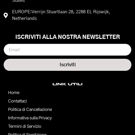
States
EUROPE:Verrijn Stuartlaan 28, 2288 EL Rijswijk,
Netherlands
ISCRIVITI ALLA NOSTRA NEWSLETTER
Iscriviti
LINK UTILI
Home
Contattaci
Politica di Cancellazione
Informativa sulla Privacy
Termini di Servizio
Politica di Spedizione