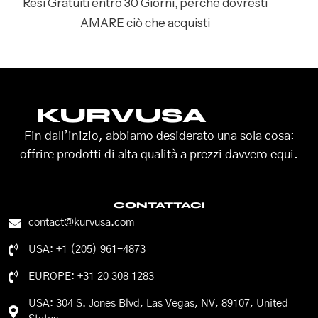
Resi Gratuiti entro 30 Giorni, perché dovresti
AMARE ciò che acquisti
KURVUSA
Fin dall’inizio, abbiamo desiderato una sola cosa:
offrire prodotti di alta qualità a prezzi davvero equi.
CONTATTACI
contact@kurvusa.com
USA: +1 (205) 961-4873
EUROPE: +31 20 308 1283
USA: 304 S. Jones Blvd, Las Vegas, NV, 89107, United