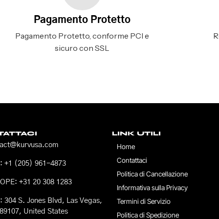
Pagamento Protetto
Pagamento Protetto, conforme PCI e
R
sicuro con SSL
ATTACI
LINK UTILI
tact@kurvusa.com
Home
Contattaci
 +1 (205) 961-4873
Politica di Cancellazione
OPE: +31 20 308 1283
Informativa sulla Privacy
 304 S. Jones Blvd, Las Vegas,
Termini di Servizio
89107, United States
Politica di Spedizione