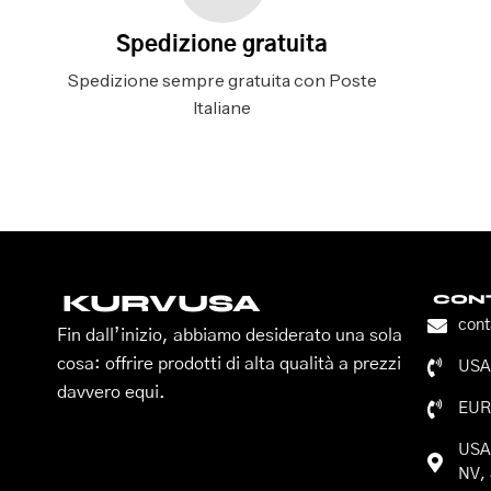
Spedizione gratuita
Spedizione sempre gratuita con Poste
Italiane
KURVUSA
CONT
con
Fin dall’inizio, abbiamo desiderato una sola
cosa: offrire prodotti di alta qualità a prezzi
USA:
davvero equi.
EUR
USA:
NV, 