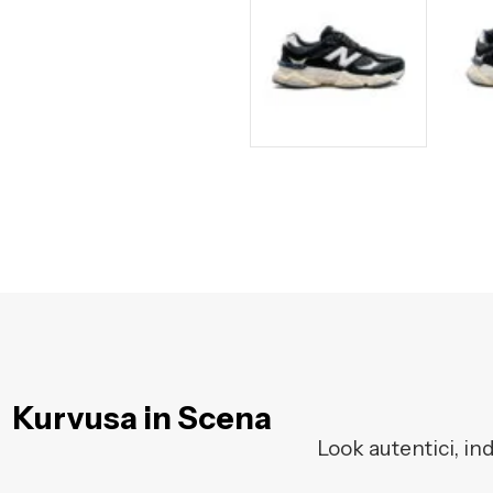
Kurvusa in Scena
Look autentici, in