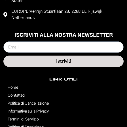
States
EUROPE:Verrijn Stuartlaan 28, 2288 EL Rijswijk,
Netherlands
ISCRIVITI ALLA NOSTRA NEWSLETTER
Iscriviti
LINK UTILI
Home
Contattaci
Politica di Cancellazione
Informativa sulla Privacy
Termini di Servizio
Politica di Spedizione