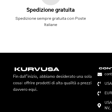
Spedizione gratuita
Spedizione sempre gratuita con Poste
Italiane
KURVUSA
CONT
con
Fin dall’inizio, abbiamo desiderato una sola
cosa: offrire prodotti di alta qualità a prezzi
USA:
davvero equi.
EUR
USA:
NV, 