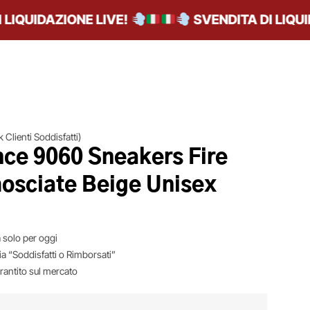
QUIDAZIONE LIVE!
SVENDITA DI LIQUIDAZ
 Clienti Soddisfatti)
ce 9060 Sneakers Fire
osciate Beige Unisex
 solo per oggi
ia “Soddisfatti o Rimborsati”
arantito sul mercato