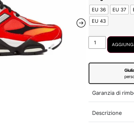
EU 36
EU 37
EU 43
AGGIUNGI
Giuli
perso
Garanzia di rimb
Descrizione