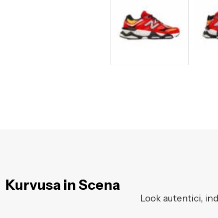
Kurvusa in Scena
Look autentici, in