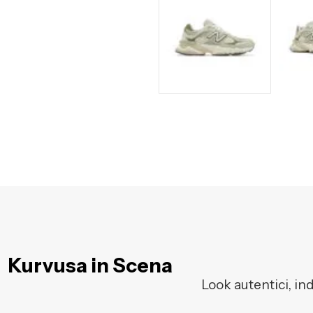
Kurvusa in Scena
Look autentici, in