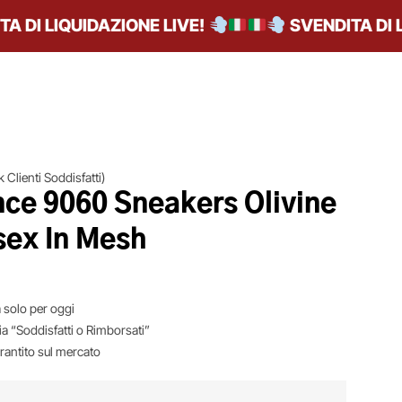
I LIQUIDAZIONE LIVE!
SVENDITA DI LIQ
 Clienti Soddisfatti)
ce 9060 Sneakers Olivine
sex In Mesh
 solo per oggi
ia “Soddisfatti o Rimborsati”
arantito sul mercato