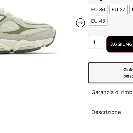
EU 36
EU 37
EU 43
AGGIUNGI
Giuli
perso
Garanzia di rimb
Descrizione