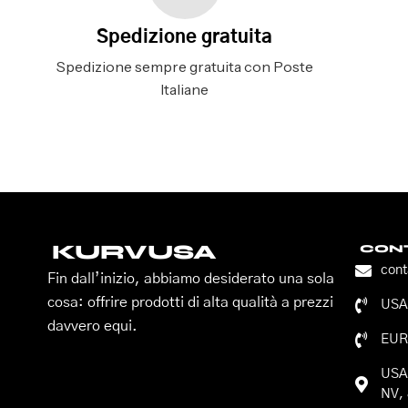
Spedizione gratuita
Spedizione sempre gratuita con Poste
Italiane
KURVUSA
CONT
con
Fin dall’inizio, abbiamo desiderato una sola
cosa: offrire prodotti di alta qualità a prezzi
USA:
davvero equi.
EUR
USA:
NV, 