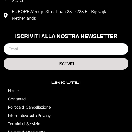
States
EUROPE:Verrijn Stuartlaan 28, 2288 EL Rijswijk,
Netherlands
ISCRIVITI ALLA NOSTRA NEWSLETTER
Iscriviti
LINK UTILI
Home
Contattaci
Politica di Cancellazione
Informativa sulla Privacy
Termini di Servizio
Politica di Spedizione