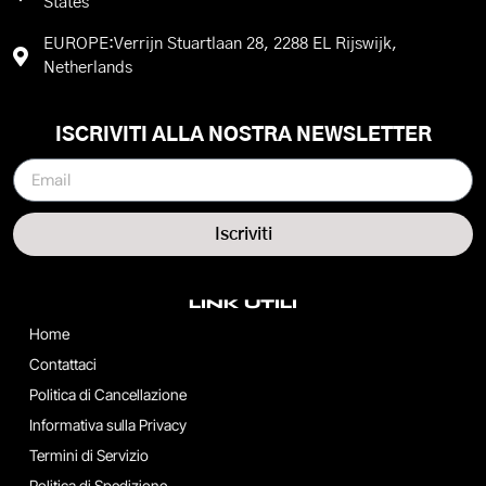
States
EUROPE:Verrijn Stuartlaan 28, 2288 EL Rijswijk,
Netherlands
ISCRIVITI ALLA NOSTRA NEWSLETTER
Iscriviti
LINK UTILI
Home
Contattaci
Politica di Cancellazione
Informativa sulla Privacy
Termini di Servizio
Politica di Spedizione