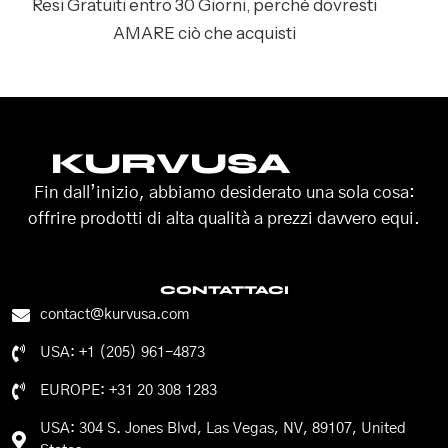
Resi Gratuiti entro 30 Giorni, perché dovresti
AMARE ciò che acquisti
KURVUSA
Fin dall’inizio, abbiamo desiderato una sola cosa:
offrire prodotti di alta qualità a prezzi davvero equi.
CONTATTACI
contact@kurvusa.com
USA: +1 (205) 961-4873
EUROPE: +31 20 308 1283
USA: 304 S. Jones Blvd, Las Vegas, NV, 89107, United