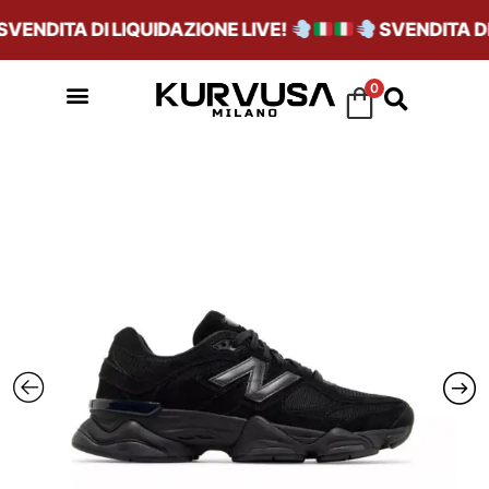
ENDITA DI LIQUIDAZIONE LIVE!
SVENDITA DI L
0