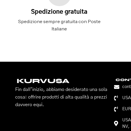
Spedizione gratuita
Spedizione sempre gratuita con Poste
Italiane
KURVUSA
CONT
con
Fin dall’inizio, abbiamo desiderato una sola
cosa: offrire prodotti di alta qualità a prezzi
USA:
davvero equi.
EUR
USA:
NV, 