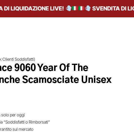
 LIQUIDAZIONE LIVE!
SVENDITA DI LIQUI
 Clienti Soddisfatti)
ce 9060 Year Of The
nche Scamosciate Unisex
 solo per oggi
ia “Soddisfatti o Rimborsati”
arantito sul mercato