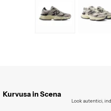
Kurvusa in Scena
Look autentici, in