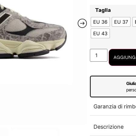
Taglia
EU 36
EU 37
EU 43
AGGIUNGI
Giuli
perso
Garanzia di rimb
Descrizione