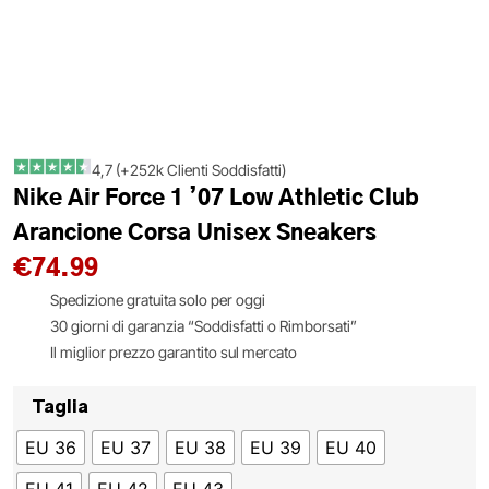
4,7 (+252k Clienti Soddisfatti)
Nike Air Force 1 ’07 Low Athletic Club
Arancione Corsa Unisex Sneakers
€
74.99
Spedizione gratuita solo per oggi
30 giorni di garanzia “Soddisfatti o Rimborsati”
Il miglior prezzo garantito sul mercato
Taglia
EU 36
EU 37
EU 38
EU 39
EU 40