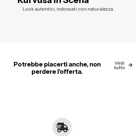
Kurvusa in Scena
Look autentici, indossati con naturalezza.
Vedi
Potrebbe piacerti anche, non
tutto
perdere l’offerta.