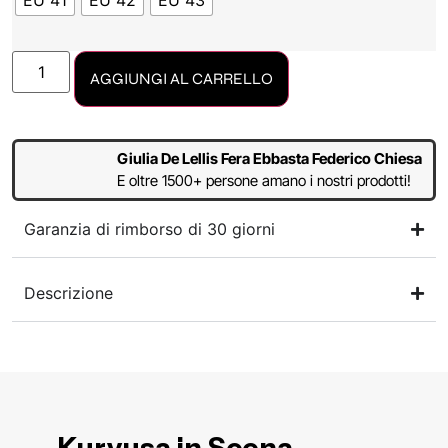
EU 41
EU 42
EU 43
AGGIUNGI AL CARRELLO
Giulia De Lellis Fera Ebbasta Federico Chiesa
E oltre 1500+ persone amano i nostri prodotti!
Garanzia di rimborso di 30 giorni
Descrizione