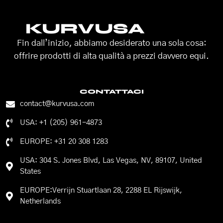
KURVUSA
Fin dall’inizio, abbiamo desiderato una sola cosa:
offrire prodotti di alta qualità a prezzi davvero equi.
CONTATTACI
contact@kurvusa.com
USA: +1 (205) 961-4873
EUROPE: +31 20 308 1283
USA: 304 S. Jones Blvd, Las Vegas, NV, 89107, United
States
EUROPE:Verrijn Stuartlaan 28, 2288 EL Rijswijk,
Netherlands